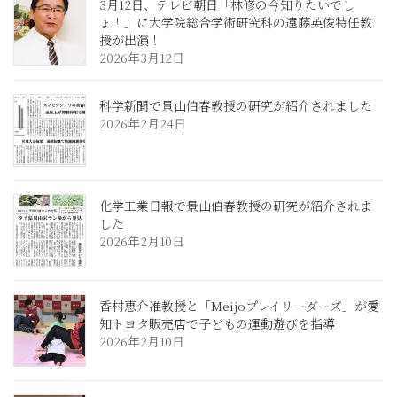
3月12日、テレビ朝日「林修の今知りたいでし
ょ！」に大学院総合学術研究科の遠藤英俊特任教
授が出演！
2026年3月12日
科学新聞で景山伯春教授の研究が紹介されました
2026年2月24日
化学工業日報で景山伯春教授の研究が紹介されま
した
2026年2月10日
香村恵介准教授と「Meijoプレイリーダーズ」が愛
知トヨタ販売店で子どもの運動遊びを指導
2026年2月10日