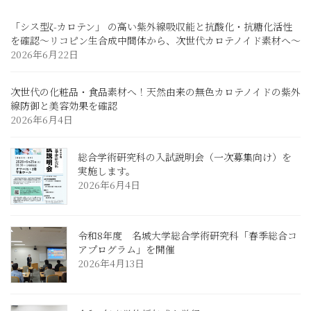
「シス型ζ-カロテン」 の高い紫外線吸収能と抗酸化・抗糖化活性
を確認～リコピン生合成中間体から、次世代カロテノイド素材へ～
2026年6月22日
次世代の化粧品・食品素材へ！天然由来の無色カロテノイドの紫外
線防御と美容効果を確認
2026年6月4日
総合学術研究科の入試説明会（一次募集向け）を
実施します。
2026年6月4日
令和8年度 名城大学総合学術研究科「春季総合コ
アプログラム」を開催
2026年4月13日