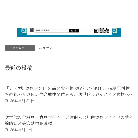
ニュース
カテゴリー
最近の投稿
「シス型ζ-カロテン」 の高い紫外線吸収能と抗酸化・抗糖化活性
を確認～リコピン生合成中間体から、次世代カロテノイド素材へ～
2026年6月22日
次世代の化粧品・食品素材へ！天然由来の無色カロテノイドの紫外
線防御と美容効果を確認
2026年6月4日