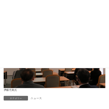
青野大輝氏
伊藤充哉氏
ニュース
カテゴリー