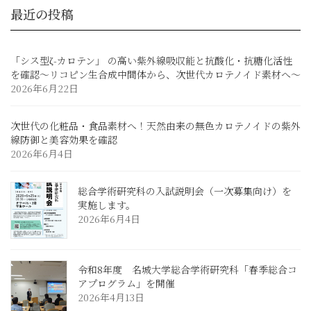
最近の投稿
「シス型ζ-カロテン」 の高い紫外線吸収能と抗酸化・抗糖化活性
を確認～リコピン生合成中間体から、次世代カロテノイド素材へ～
2026年6月22日
次世代の化粧品・食品素材へ！天然由来の無色カロテノイドの紫外
線防御と美容効果を確認
2026年6月4日
総合学術研究科の入試説明会（一次募集向け）を
実施します。
2026年6月4日
令和8年度 名城大学総合学術研究科「春季総合コ
アプログラム」を開催
2026年4月13日